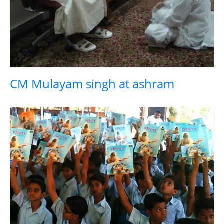
CM Mulayam singh at ashram