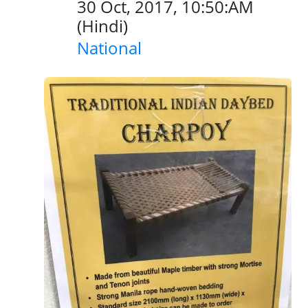
30 Oct, 2017, 10:50:AM
(
Hindi
)
National