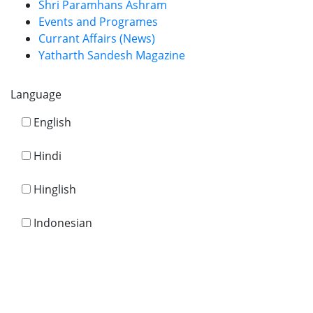
Shri Paramhans Ashram
Events and Programes
Currant Affairs (News)
Yatharth Sandesh Magazine
Language
English
Hindi
Hinglish
Indonesian