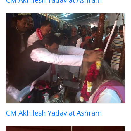
CM Akhilesh Yadav at Ashram