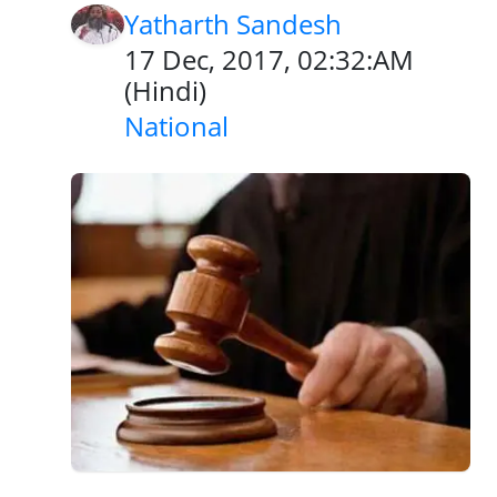
Yatharth Sandesh
17 Dec, 2017, 02:32:AM
(
Hindi
)
National