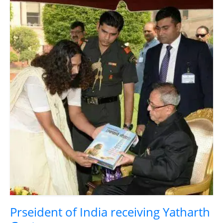
Prseident of India receiving Yatharth