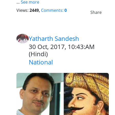
…
See more
Views:
2449,
Comments:
0
Share
Yatharth Sandesh
30 Oct, 2017, 10:43:AM
(
Hindi
)
National