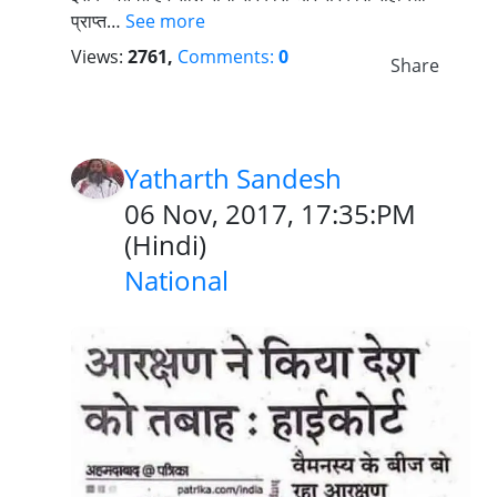
प्राप्त…
See more
Views:
2761,
Comments:
0
Share
Yatharth Sandesh
06 Nov, 2017, 17:35:PM
(
Hindi
)
National